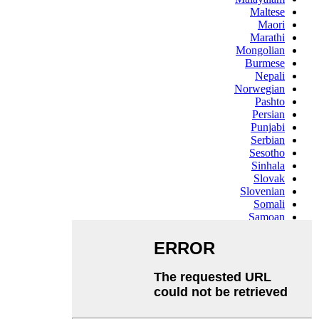
Maltese
Maori
Marathi
Mongolian
Burmese
Nepali
Norwegian
Pashto
Persian
Punjabi
Serbian
Sesotho
Sinhala
Slovak
Slovenian
Somali
Samoan
Scots Gaelic
Shona
Sindhi
Sundanese
Swahili
Tajik
Tamil