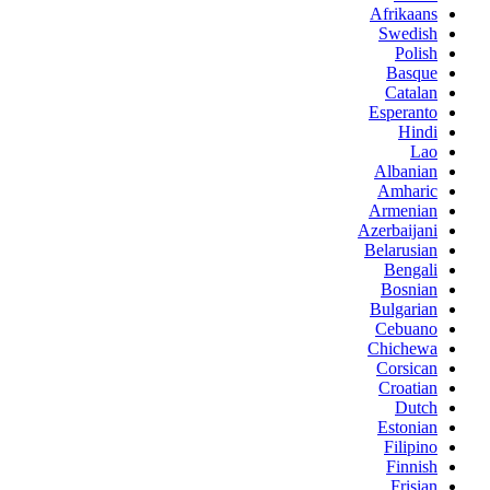
Afrikaans
Swedish
Polish
Basque
Catalan
Esperanto
Hindi
Lao
Albanian
Amharic
Armenian
Azerbaijani
Belarusian
Bengali
Bosnian
Bulgarian
Cebuano
Chichewa
Corsican
Croatian
Dutch
Estonian
Filipino
Finnish
Frisian