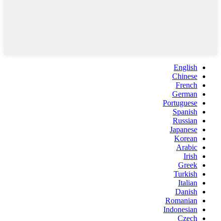
English
Chinese
French
German
Portuguese
Spanish
Russian
Japanese
Korean
Arabic
Irish
Greek
Turkish
Italian
Danish
Romanian
Indonesian
Czech