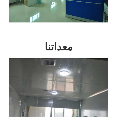
معداتنا