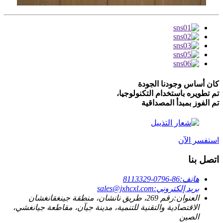
كان أساس وجودنا الجودة
تم تطويره باستخدام التكنولوجيا،
تم الفوز بمبدأ المصداقية
استفسر الآن
اتصل بنا
هاتف:
86-0796-8113329
بريد إلكتروني:
sales@jxhcxl.com
العنوان:
رقم 269، طريق نانشان، منطقة جينغقانغشان
الاقتصادية والتقنية للتنمية، مدينة جيآن، مقاطعة جيانغشي،
الصين