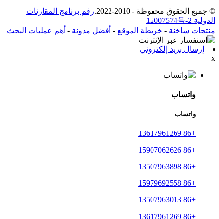
© جميع الحقوق محفوظة - 2010-2022.
رقم برنامج المقارنات
الدولية 12007574号-2
منتجات ساخنة
-
خريطة الموقع
-
أفضل مدونة
-
أهم عمليات البحث
إرسال بريد إلكتروني
x
واتساب
واتساب
+86 13617961269
+86 15907062626
+86 13507963898
+86 15979692558
+86 13507963013
+86 13617961269