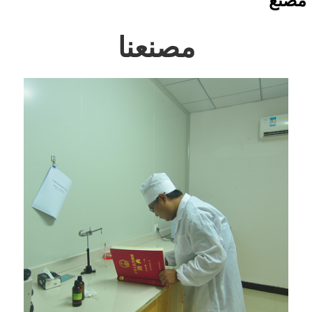
مصنع
مصنعنا