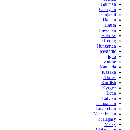
Galician
Georgian
Gujarati
Haitian
Hausa
Hawaiian
Hebrew
Hmong
Hungarian
Icelandic
Igbo
Javanese
Kannada
Kazakh
Khmer
Kurdish
Kyrgyz
Latin
Latvian
Lithuanian
Luxembou..
Macedonian
Malagasy
Malay
Malayalam