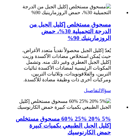
مسحوق مستخلص إكليل الجبل من
الدرجة التجميلية 30%، حمض
الروزمارينيك 90%
يُعدّ إكليل الجبل محصولاً نقدياً متعدد الأغراض،
حيث يُمكن استخلاص مضادات الأكسدة وزيت
إكليل الجبل العطري وغير ذلك منه. وتشمل
المكونات الرئيسية لمضادات الأكسدة ثنائيات
التربين، والفلافونويدات، وثلاثيات التربين،
ومركبات أخرى ذات وظيفة مضادة للأكسدة.
سؤال
التفاصيل
5% 20% 25% 60% مسحوق مستخلص
إكليل الجبل الطبيعي بكميات كبيرة
حمض الكارنوسيك