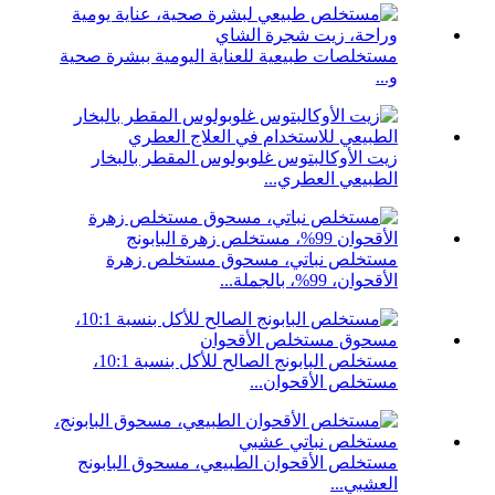
مستخلصات طبيعية للعناية اليومية ببشرة صحية
و...
زيت الأوكالبتوس غلوبولوس المقطر بالبخار
الطبيعي العطري...
مستخلص نباتي، مسحوق مستخلص زهرة
الأقحوان، 99%، بالجملة...
مستخلص البابونج الصالح للأكل بنسبة 10:1،
مستخلص الأقحوان...
مستخلص الأقحوان الطبيعي، مسحوق البابونج
العشبي...