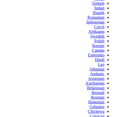
Turkish
Italian
Danish
Romanian
Indonesian
Czech
Afrikaans
Swedish
Polish
Basque
Catalan
Esperanto
Hindi
Lao
Albanian
Amharic
Armenian
Azerbaijani
Belarusian
Bengali
Bosnian
Bulgarian
Cebuano
Chichewa
Corsican