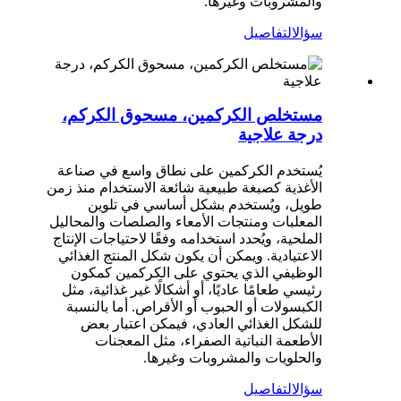
والمشروبات وغيرها.
سؤال
التفاصيل
مستخلص الكركمين، مسحوق الكركم،
درجة علاجية
يُستخدم الكركمين على نطاق واسع في صناعة
الأغذية كصبغة طبيعية شائعة الاستخدام منذ زمن
طويل، ويُستخدم بشكل أساسي في تلوين
المعلبات ومنتجات الأمعاء والصلصات والمحاليل
الملحية، ويُحدد استخدامه وفقًا لاحتياجات الإنتاج
الاعتيادية. ويمكن أن يكون شكل المنتج الغذائي
الوظيفي الذي يحتوي على الكركمين كمكون
رئيسي طعامًا عاديًا، أو أشكالًا غير غذائية، مثل
الكبسولات أو الحبوب أو الأقراص. أما بالنسبة
للشكل الغذائي العادي، فيمكن اعتبار بعض
الأطعمة النباتية الصفراء، مثل المعجنات
والحلويات والمشروبات وغيرها.
سؤال
التفاصيل