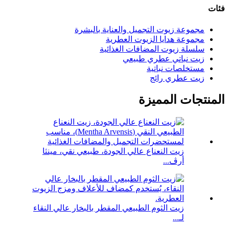
فئات
مجموعة زيوت التجميل والعناية بالبشرة
مجموعة هدايا الزيوت العطرية
سلسلة زيوت المضافات الغذائية
زيت نباتي عطري طبيعي
مستخلصات نباتية
زيت عطري رائج
المنتجات المميزة
زيت النعناع عالي الجودة، طبيعي نقي، مينثا
أرڤ...
زيت الثوم الطبيعي المقطر بالبخار عالي النقاء
لـ...