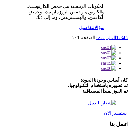
المكونات الرئيسية هي حمض الكارنوسيك،
والكارنول، وحمض الروزمارينيك، وحمض
الكافيين، والهيسبيريدين، وما إلى ذلك.
سؤال
التفاصيل
5
4
3
2
1
التالي >
>>
الصفحة 1 / 5
كان أساس وجودنا الجودة
تم تطويره باستخدام التكنولوجيا،
تم الفوز بمبدأ المصداقية
استفسر الآن
اتصل بنا