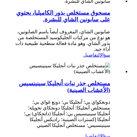
مسحوق مستخلص بذور الكاميليا، يحتوي
على سابونين الشاي للبشرة.
صابونين الشاي، المعروف أيضاً باسم الصابونين،
هو نوع من مركبات الجليكوسيد المستخلصة من
بذور الشاي. وهو مادة فعالة سطحية طبيعية ذات
أداء جيد.
سؤال
التفاصيل
مستخلص جذر نبات أنجليكا سينينسيس
(الأعشاب الصينية)
دونغكواي بي؛ أنجليكا بي؛ دونغ غواي بي؛
مستخلص أنجليكا؛ أنجليكا دونجكاي تحويلة؛
أنجليكا سينينسيس بي؛ أنجليكا (دانجكاي) بي؛
أنجليكا إكسترات الصينية؛ راديكس أنجليكا
سينينسيس؛ مستخلص أنجليكا الصيني
سؤال
التفاصيل