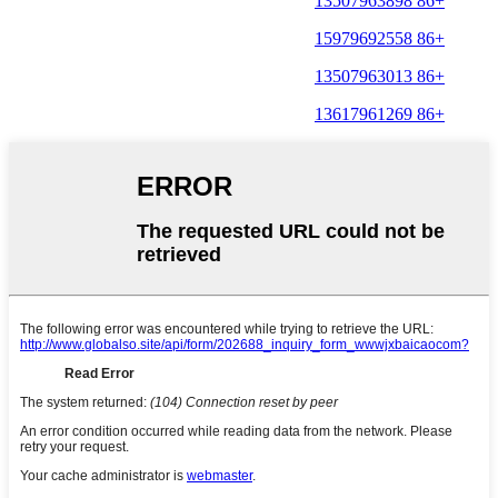
+86 13507963898
+86 15979692558
+86 13507963013
+86 13617961269