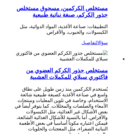
مستخلص الكركمين، مسحوق مستخلص
جذور الكركم، صبغة نباتية طبيعية
التطبيقات: صناعة الأغذية، المواد الدوائية، مثل
الكبسولات، والحبوب، والأقراص.
سؤال
التفاصيل
مستخلص جذور الكركم العضوي من
فاكتوري سبلاي للمكملات العشبية
يُستخدم الكركمين منذ زمن طويل على نطاق
واسع في صناعة الأغذية كصبغة طبيعية شائعة
الاستخدام، وخاصة في تلوين المعلبات ومنتجات
الأمعاء والصلصات والمخللات. كما يتوفر أيضاً في
بعض الأشكال غير الغذائية، مثل الكبسولات
والأقراص. أما بالنسبة للأشكال الغذائية الشائعة،
فيمكن اعتباره مكوناً أساسياً في بعض الأطعمة
النباتية الصفراء، مثل المعجنات والحلويات