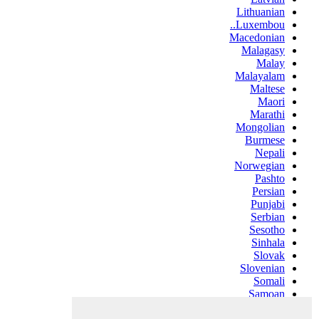
Lithuanian
Luxembou..
Macedonian
Malagasy
Malay
Malayalam
Maltese
Maori
Marathi
Mongolian
Burmese
Nepali
Norwegian
Pashto
Persian
Punjabi
Serbian
Sesotho
Sinhala
Slovak
Slovenian
Somali
Samoan
Scots Gaelic