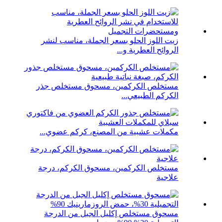
زيت اللوز الحلو بسعر الجملة، مناسب لنشر
الروائح العطرية و...
مستخلص الكركمين، مسحوق مستخلص جذر
الكركم الطبيعي...
مكملات عشبية من المصنع، كركم عضوي...
مستخلص الكركمين، مسحوق الكركم، درجة
علاجية
مسحوق مستخلص إكليل الجبل من الدرجة