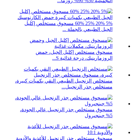
التجميلية 30% 90% روزما...
5% 20% 25% 60% مسحوق مستخلص إكليل
الجبل الطبيعي بالجملة ...
مسحوق مستخلص إكليل الجبل، حمض
الروزمارينيك، درجة غذائية S...
مستخلص الزنجبيل الطبيعي النقي بكميات كبيرة،
مستخلص جذر الزنجبيل...
مسحوق مستخلص جذر الزنجبيل عالي الجودة،
5% جينجيرول
مسحوق مستخلص جذر الزنجبيل للأغذية والأدوية