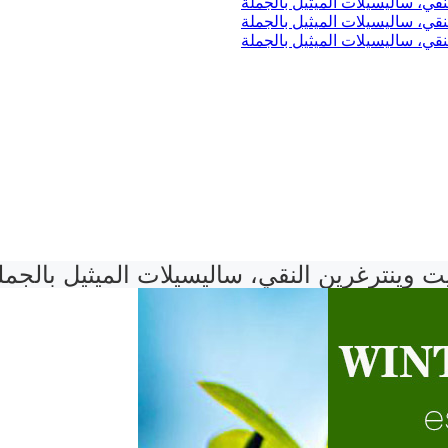
ت وينترغرين النقي، ساليسيلات الميثيل بالجمل