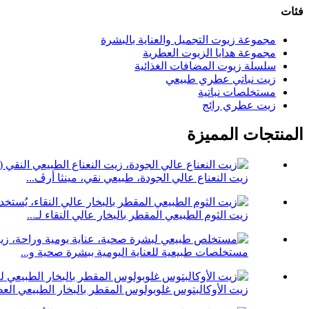
فئات
مجموعة زيوت التجميل والعناية بالبشرة
مجموعة هدايا الزيوت العطرية
سلسلة زيوت المضافات الغذائية
زيت نباتي عطري طبيعي
مستخلصات نباتية
زيت عطري رائج
المنتجات المميزة
زيت النعناع عالي الجودة، طبيعي نقي، مينثا أرڤ...
زيت الثوم الطبيعي المقطر بالبخار عالي النقاء لـ...
مستخلصات طبيعية للعناية اليومية ببشرة صحية و...
زيت الأوكالبتوس غلوبولوس المقطر بالبخار الطبيعي العط