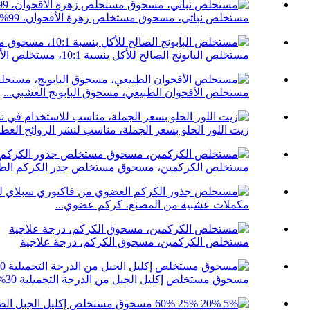
مستخلص نباتي، مسحوق مستخلص زهرة الأقحوان، 99%، بالجملة...
مستخلص البابونج الصالح للأكل بنسبة 10:1، مستخلص الأقحوان...
مستخلص الأقحوان الطبيعي، مسحوق البابونج العشبي...
زيت اللوز الحلو بسعر الجملة، مناسب لنشر الروائح العطري
مستخلص الكركمين، مسحوق مستخلص جذر الكركم الطبي
مكملات عشبية من المصنع، كركم عضوي...
مستخلص الكركمين، مسحوق الكركم، درجة علاجية
مسحوق مستخلص إكليل الجبل من الدرجة التجميلية 30% 90% روزما...