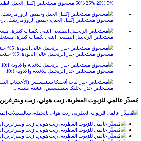
5% 20% 25% 60% مسحوق مستخلص إكليل الجبل الطبيعي بالجملة ...
مسحوق مستخلص إكليل الجبل، حمض الروزمارينيك، درجة غذا
مستخلص الزنجبيل الطبيعي النقي بكميات كبيرة، مستخلص
مسحوق مستخلص جذر الزنجبيل عالي الجودة، 5% جينجيرول
مسحوق مستخلص جذر الزنجبيل للأغذية والأدوية 10:1
مستخلص جذر أنجليكا سينينسيس، عشبة صينية...
مُصدِّر عالمي للزيوت العطرية، زيت هولي، زيت وينترغرين 