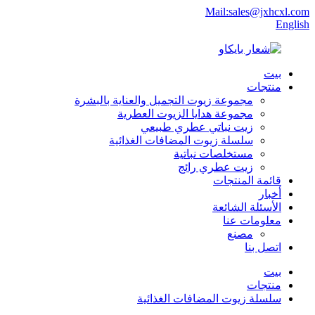
Mail:sales@jxhcxl.com
English
بيت
منتجات
مجموعة زيوت التجميل والعناية بالبشرة
مجموعة هدايا الزيوت العطرية
زيت نباتي عطري طبيعي
سلسلة زيوت المضافات الغذائية
مستخلصات نباتية
زيت عطري رائج
قائمة المنتجات
أخبار
الأسئلة الشائعة
معلومات عنا
مصنع
اتصل بنا
بيت
منتجات
سلسلة زيوت المضافات الغذائية