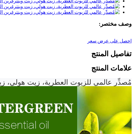
وصف مختصر:
احصل على عرض سعر
تفاصيل المنتج
علامات المنتج
مُصدِّر عالمي للزيوت العطرية، زيت هولي، زي