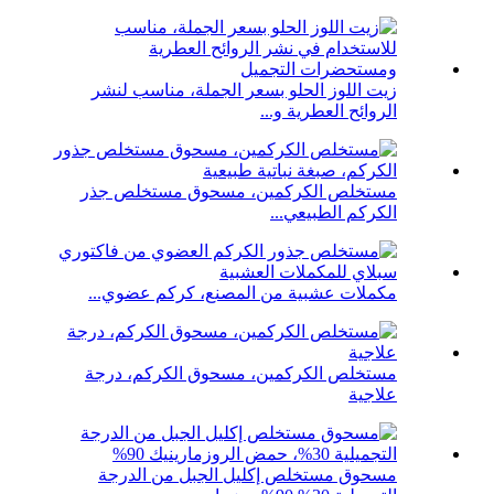
زيت اللوز الحلو بسعر الجملة، مناسب لنشر
الروائح العطرية و...
مستخلص الكركمين، مسحوق مستخلص جذر
الكركم الطبيعي...
مكملات عشبية من المصنع، كركم عضوي...
مستخلص الكركمين، مسحوق الكركم، درجة
علاجية
مسحوق مستخلص إكليل الجبل من الدرجة