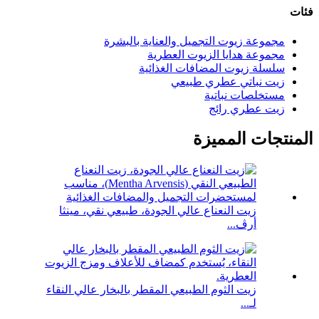
فئات
مجموعة زيوت التجميل والعناية بالبشرة
مجموعة هدايا الزيوت العطرية
سلسلة زيوت المضافات الغذائية
زيت نباتي عطري طبيعي
مستخلصات نباتية
زيت عطري رائج
المنتجات المميزة
زيت النعناع عالي الجودة، طبيعي نقي، مينثا
أرڤ...
زيت الثوم الطبيعي المقطر بالبخار عالي النقاء
لـ...