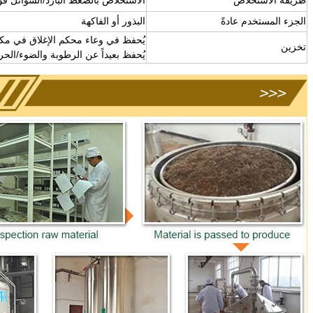
الجزء المستخدم عادةً
البذور أو الفاكهة
يُحفظ في وعاء محكم الإغلاق في مكا
تخزين
يُحفظ بعيداً عن الرطوبة والضوء/الحر