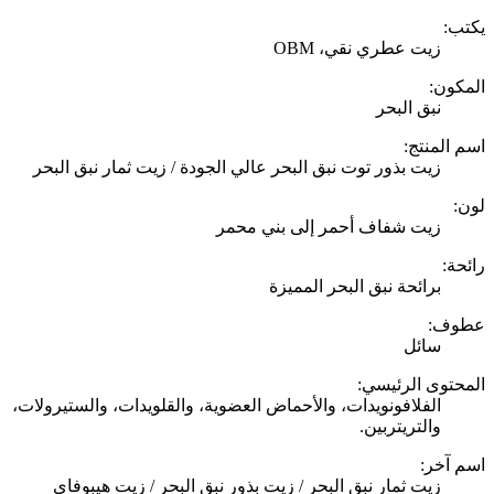
يكتب:
زيت عطري نقي، OBM
المكون:
نبق البحر
اسم المنتج:
زيت بذور توت نبق البحر عالي الجودة / زيت ثمار نبق البحر
لون:
زيت شفاف أحمر إلى بني محمر
رائحة:
برائحة نبق البحر المميزة
عطوف:
سائل
المحتوى الرئيسي:
الفلافونويدات، والأحماض العضوية، والقلويدات، والستيرولات،
والتريتربين.
اسم آخر:
زيت ثمار نبق البحر / زيت بذور نبق البحر / زيت هيبوفاي