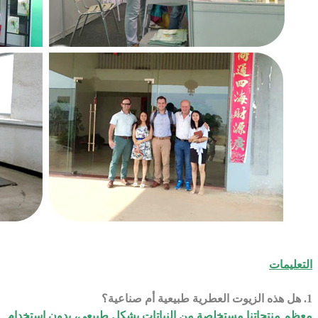
التعليمات
1. هل هذه الزيوت العطرية طبيعية أم صناعية؟
معظم منتجاتنا مستخلصة من النباتات بشكل طبيعي، بدون استخدام