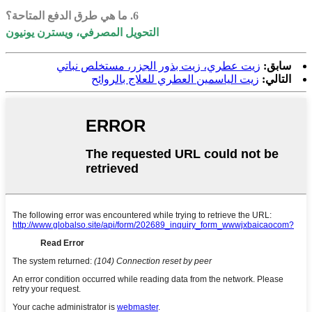
6. ما هي طرق الدفع المتاحة؟
التحويل المصرفي، ويسترن يونيون
سابق:
زيت عطري، زيت بذور الجزر، مستخلص نباتي
التالي:
زيت الياسمين العطري للعلاج بالروائح