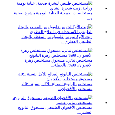
مستخلصات طبيعية للعناية اليومية ببشرة صحية
و...
زيت الأوكالبتوس غلوبولوس المقطر بالبخار
الطبيعي العطري...
مستخلص نباتي، مسحوق مستخلص زهرة
الأقحوان، 99%، بالجملة...
مستخلص البابونج الصالح للأكل بنسبة 10:1،
مستخلص الأقحوان...
مستخلص الأقحوان الطبيعي، مسحوق البابونج
العشبي...