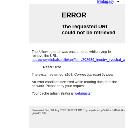
Malagasy
Malay
Malayalam
Maltese
Maori
Marathi
Mongolian
Burmese
Nepali
Norwegian
Pashto
Persian
Punjabi
Serbian
Sesotho
Sinhala
Slovak
Slovenian
Somali
Samoan
Scots Gaelic
Shona
Sindhi
Sundanese
Swahili