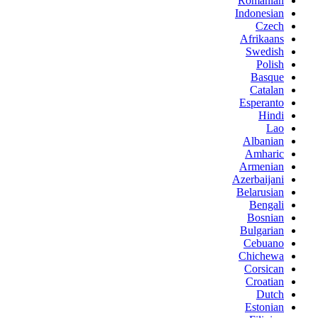
Romanian
Indonesian
Czech
Afrikaans
Swedish
Polish
Basque
Catalan
Esperanto
Hindi
Lao
Albanian
Amharic
Armenian
Azerbaijani
Belarusian
Bengali
Bosnian
Bulgarian
Cebuano
Chichewa
Corsican
Croatian
Dutch
Estonian