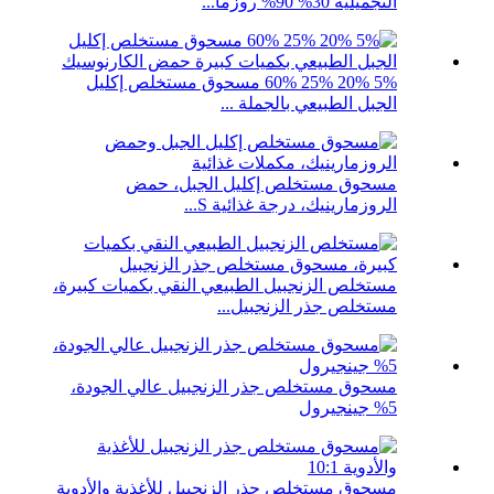
التجميلية 30% 90% روزما...
5% 20% 25% 60% مسحوق مستخلص إكليل
الجبل الطبيعي بالجملة ...
مسحوق مستخلص إكليل الجبل، حمض
الروزمارينيك، درجة غذائية S...
مستخلص الزنجبيل الطبيعي النقي بكميات كبيرة،
مستخلص جذر الزنجبيل...
مسحوق مستخلص جذر الزنجبيل عالي الجودة،
5% جينجيرول
مسحوق مستخلص جذر الزنجبيل للأغذية والأدوية