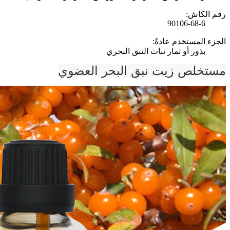
رقم الكاش:
90106-68-6
الجزء المستخدم عادةً:
بذور أو ثمار نبات النبق البحري
مستخلص زيت نبق البحر العضوي