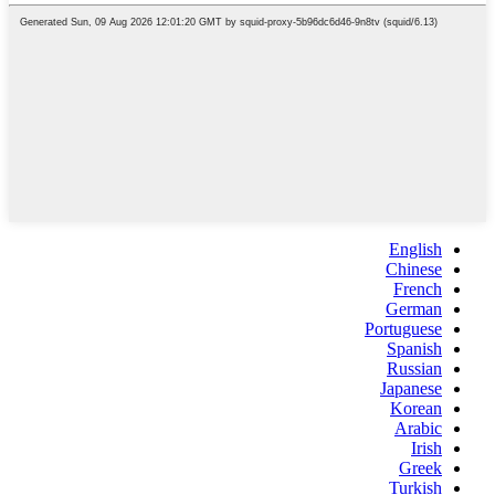
English
Chinese
French
German
Portuguese
Spanish
Russian
Japanese
Korean
Arabic
Irish
Greek
Turkish