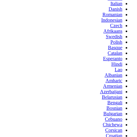
Italian
Danish
Romanian
Indonesian
Czech
Afrikaans
Swedish
Polish
Basque
Catalan
Esperanto
Hindi
Lao
Albanian
Amharic
Armenian
Azerbaijani
Belarusian
Bengali
Bosnian
Bulgarian
Cebuano
Chichewa
Corsican
Croatian