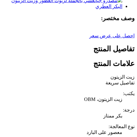
وصف مختصر:
احصل على عرض سعر
تفاصيل المنتج
علامات المنتج
زيت الزيتون
تفاصيل سريعة
يكتب:
زيت الزيتون، OBM
درجة:
بكر ممتاز
نوع المعالجة:
معصور على البارد