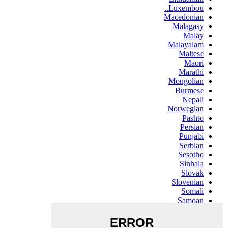
Luxembou..
Macedonian
Malagasy
Malay
Malayalam
Maltese
Maori
Marathi
Mongolian
Burmese
Nepali
Norwegian
Pashto
Persian
Punjabi
Serbian
Sesotho
Sinhala
Slovak
Slovenian
Somali
Samoan
Scots Gaelic
Shona
Sindhi