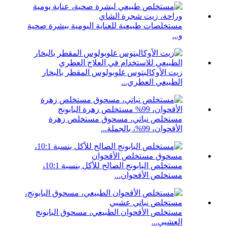
مستخلصات طبيعية للعناية اليومية ببشرة صحية
و...
زيت الأوكالبتوس غلوبولوس المقطر بالبخار
الطبيعي العطري...
مستخلص نباتي، مسحوق مستخلص زهرة
الأقحوان، 99%، بالجملة...
مستخلص البابونج الصالح للأكل بنسبة 10:1،
مستخلص الأقحوان...
مستخلص الأقحوان الطبيعي، مسحوق البابونج
العشبي...