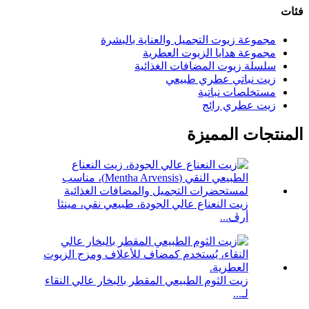
فئات
مجموعة زيوت التجميل والعناية بالبشرة
مجموعة هدايا الزيوت العطرية
سلسلة زيوت المضافات الغذائية
زيت نباتي عطري طبيعي
مستخلصات نباتية
زيت عطري رائج
المنتجات المميزة
زيت النعناع عالي الجودة، طبيعي نقي، مينثا
أرڤ...
زيت الثوم الطبيعي المقطر بالبخار عالي النقاء
لـ...