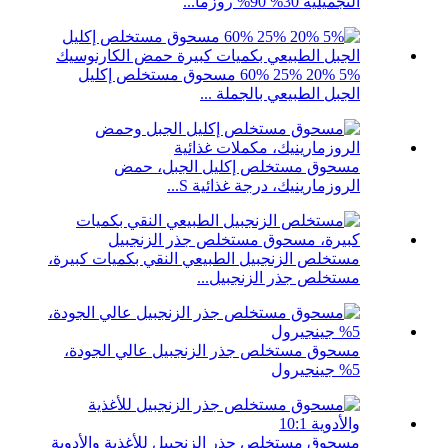
التجميلية 30% 90% روزما...
5% 20% 25% 60% مسحوق مستخلص إكليل
الجبل الطبيعي بالجملة ...
مسحوق مستخلص إكليل الجبل، حمض
الروزمارينيك، درجة غذائية S...
مستخلص الزنجبيل الطبيعي النقي بكميات كبيرة،
مستخلص جذر الزنجبيل...
مسحوق مستخلص جذر الزنجبيل عالي الجودة،
5% جينجيرول
مسحوق مستخلص جذر الزنجبيل للأغذية والأدوية