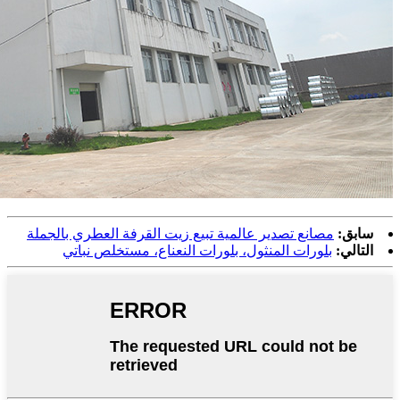
سابق:
مصانع تصدير عالمية تبيع زيت القرفة العطري بالجملة
التالي:
بلورات المنثول، بلورات النعناع، ​​مستخلص نباتي