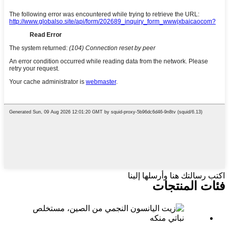
اكتب رسالتك هنا وأرسلها إلينا
فئات المنتجات