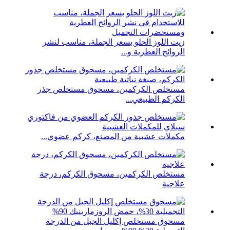
زيت اللوز الحلو بسعر الجملة، مناسب لنشر
الروائح العطرية و...
مستخلص الكركمين، مسحوق مستخلص جذر
الكركم الطبيعي...
مكملات عشبية من المصنع، كركم عضوي...
مستخلص الكركمين، مسحوق الكركم، درجة
علاجية
مسحوق مستخلص إكليل الجبل من الدرجة