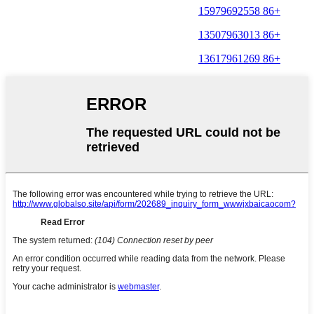
+86 15979692558
+86 13507963013
+86 13617961269